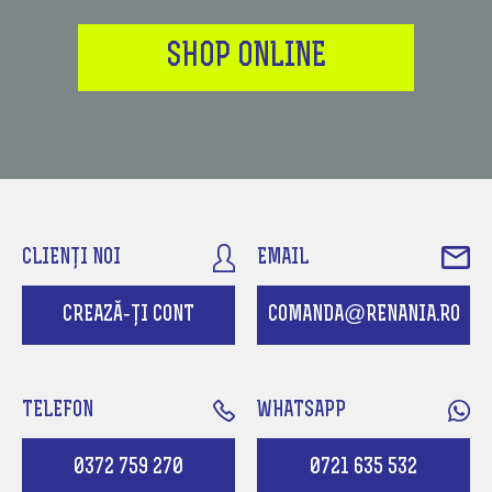
SHOP ONLINE
CLIENȚI NOI
EMAIL
CREAZĂ-ȚI CONT
COMANDA@RENANIA.RO
TELEFON
WHATSAPP
0372 759 270
0721 635 532