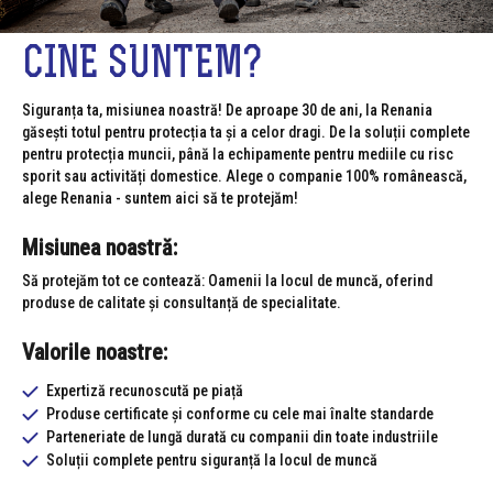
CINE SUNTEM?
Siguranța ta, misiunea noastră! De aproape 30 de ani, la Renania
găsești totul pentru protecția ta și a celor dragi. De la soluții complete
pentru protecția muncii, până la echipamente pentru mediile cu risc
sporit sau activități domestice. Alege o companie 100% românească,
alege Renania - suntem aici să te protejăm!
Misiunea noastră:
Să protejăm tot ce contează: Oamenii la locul de muncă, oferind
produse de calitate și consultanță de specialitate.
Valorile noastre:
Expertiză recunoscută pe piață
Produse certificate și conforme cu cele mai înalte standarde
Parteneriate de lungă durată cu companii din toate industriile
Soluții complete pentru siguranță la locul de muncă