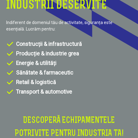
INDUSTRII DESERVITE
Indiferent de domeniul tău de activitate, siguranța este
esențială. Lucrăm pentru:
Construcții & infrastructură
Producție & industrie grea
Energie & utilități
Sănătate & farmaceutic
Retail & logistică
Transport & automotive
DESCOPERĂ ECHIPAMENTELE
POTRIVITE PENTRU INDUSTRIA TA!