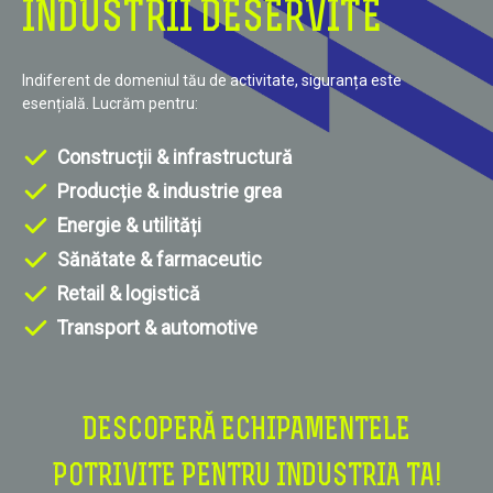
INDUSTRII DESERVITE
Indiferent de domeniul tău de activitate, siguranța este
esențială. Lucrăm pentru:
Construcții & infrastructură
Producție & industrie grea
Energie & utilități
Sănătate & farmaceutic
Retail & logistică
Transport & automotive
DESCOPERĂ ECHIPAMENTELE
POTRIVITE PENTRU INDUSTRIA TA!