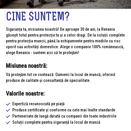
CINE SUNTEM?
Siguranța ta, misiunea noastră! De aproape 30 de ani, la Renania
găsești totul pentru protecția ta și a celor dragi. De la soluții complete
pentru protecția muncii, până la echipamente pentru mediile cu risc
sporit sau activități domestice. Alege o companie 100% românească,
alege Renania - suntem aici să te protejăm!
Misiunea noastră:
Să protejăm tot ce contează: Oamenii la locul de muncă, oferind
produse de calitate și consultanță de specialitate.
Valorile noastre:
Expertiză recunoscută pe piață
Produse certificate și conforme cu cele mai înalte standarde
Parteneriate de lungă durată cu companii din toate industriile
Soluții complete pentru siguranță la locul de muncă