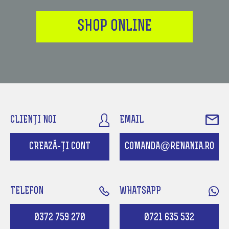
SHOP ONLINE
CLIENȚI NOI
EMAIL
CREAZĂ-ȚI CONT
COMANDA@RENANIA.RO
TELEFON
WHATSAPP
0372 759 270
0721 635 532