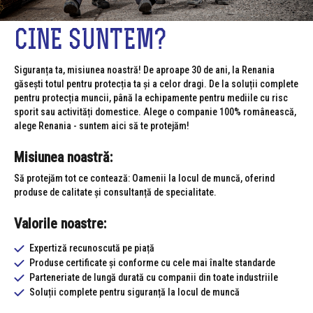
CINE SUNTEM?
Siguranța ta, misiunea noastră! De aproape 30 de ani, la Renania
găsești totul pentru protecția ta și a celor dragi. De la soluții complete
pentru protecția muncii, până la echipamente pentru mediile cu risc
sporit sau activități domestice. Alege o companie 100% românească,
alege Renania - suntem aici să te protejăm!
Misiunea noastră:
Să protejăm tot ce contează: Oamenii la locul de muncă, oferind
produse de calitate și consultanță de specialitate.
Valorile noastre:
Expertiză recunoscută pe piață
Produse certificate și conforme cu cele mai înalte standarde
Parteneriate de lungă durată cu companii din toate industriile
Soluții complete pentru siguranță la locul de muncă