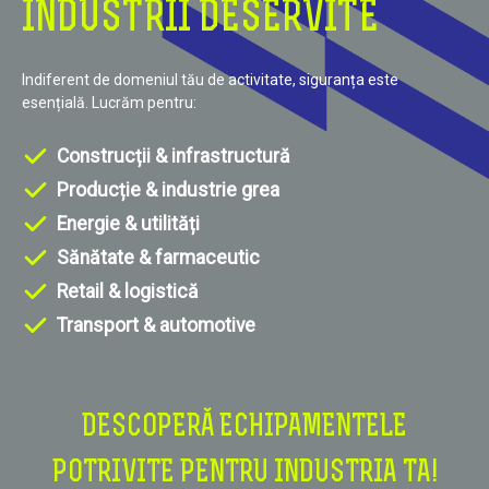
INDUSTRII DESERVITE
Indiferent de domeniul tău de activitate, siguranța este
esențială. Lucrăm pentru:
Construcții & infrastructură
Producție & industrie grea
Energie & utilități
Sănătate & farmaceutic
Retail & logistică
Transport & automotive
DESCOPERĂ ECHIPAMENTELE
POTRIVITE PENTRU INDUSTRIA TA!