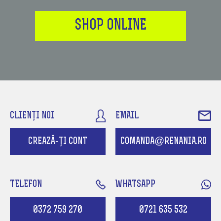
SHOP ONLINE
CLIENȚI NOI
EMAIL
CREAZĂ-ȚI CONT
COMANDA@RENANIA.RO
TELEFON
WHATSAPP
0372 759 270
0721 635 532