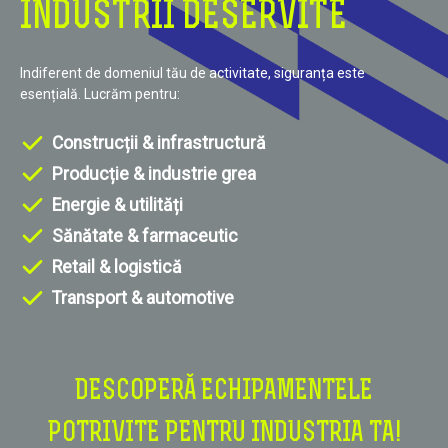
INDUSTRII DESERVITE
Indiferent de domeniul tău de activitate, siguranța este
esențială. Lucrăm pentru:
Construcții & infrastructură
Producție & industrie grea
Energie & utilități
Sănătate & farmaceutic
Retail & logistică
Transport & automotive
DESCOPERĂ ECHIPAMENTELE
POTRIVITE PENTRU INDUSTRIA TA!