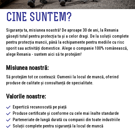
CINE SUNTEM?
Siguranța ta, misiunea noastră! De aproape 30 de ani, la Renania
găsești totul pentru protecția ta și a celor dragi. De la soluții complete
pentru protecția muncii, până la echipamente pentru mediile cu risc
sporit sau activități domestice. Alege o companie 100% românească,
alege Renania - suntem aici să te protejăm!
Misiunea noastră:
Să protejăm tot ce contează: Oamenii la locul de muncă, oferind
produse de calitate și consultanță de specialitate.
Valorile noastre:
Expertiză recunoscută pe piață
Produse certificate și conforme cu cele mai înalte standarde
Parteneriate de lungă durată cu companii din toate industriile
Soluții complete pentru siguranță la locul de muncă