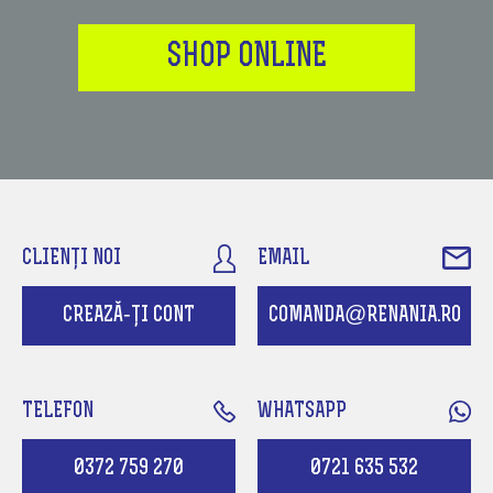
SHOP ONLINE
CLIENȚI NOI
EMAIL
CREAZĂ-ȚI CONT
COMANDA@RENANIA.RO
TELEFON
WHATSAPP
0372 759 270
0721 635 532