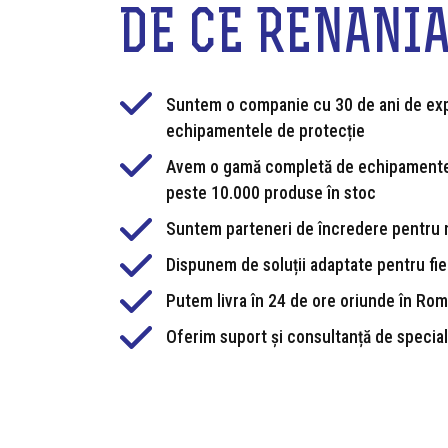
DE CE RENANI
Suntem o companie cu 30 de ani de exp
echipamentele de protecție
Avem o gamă completă de echipamente
peste 10.000 produse în stoc
Suntem parteneri de încredere pentru 
Dispunem de soluții adaptate pentru fie
Putem livra în 24 de ore oriunde în Ro
Oferim suport și consultanță de special