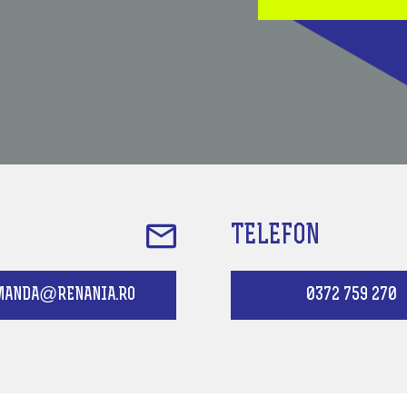
TELEFON
MANDA@RENANIA.RO
0372 759 270