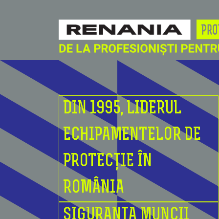
DIN 1995, LIDERUL
ECHIPAMENTELOR DE
PROTECȚIE ÎN
ROMÂNIA
SIGURANȚA MUNCII