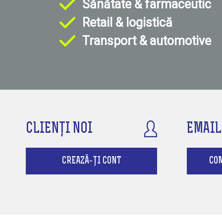
Sănătate & farmaceutic
Retail & logistică
Transport & automotive
CLIENȚI NOI
EMAIL
CREAZĂ-ȚI CONT
CO