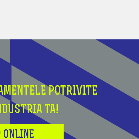
AMENTELE POTRIVITE
NDUSTRIA TA!
 ONLINE