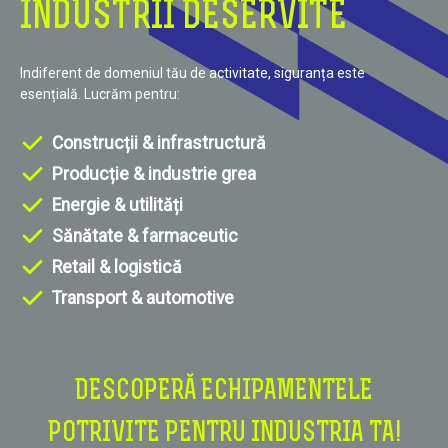
INDUSTRII DESERVITE
Indiferent de domeniul tău de activitate, siguranța este
esențială. Lucrăm pentru:
Construcții & infrastructură
Producție & industrie grea
Energie & utilități
Sănătate & farmaceutic
Retail & logistică
Transport & automotive
DESCOPERĂ ECHIPAMENTELE
POTRIVITE PENTRU INDUSTRIA TA!