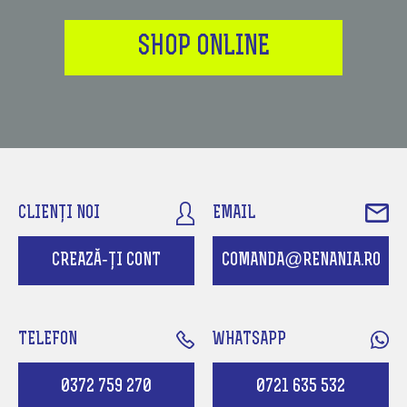
SHOP ONLINE
CLIENȚI NOI
EMAIL
CREAZĂ-ȚI CONT
COMANDA@RENANIA.RO
TELEFON
WHATSAPP
0372 759 270
0721 635 532