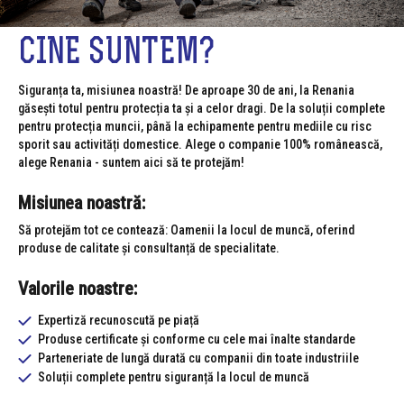
CINE SUNTEM?
Siguranța ta, misiunea noastră! De aproape 30 de ani, la Renania
găsești totul pentru protecția ta și a celor dragi. De la soluții complete
pentru protecția muncii, până la echipamente pentru mediile cu risc
sporit sau activități domestice. Alege o companie 100% românească,
alege Renania - suntem aici să te protejăm!
Misiunea noastră:
Să protejăm tot ce contează: Oamenii la locul de muncă, oferind
produse de calitate și consultanță de specialitate.
Valorile noastre:
Expertiză recunoscută pe piață
Produse certificate și conforme cu cele mai înalte standarde
Parteneriate de lungă durată cu companii din toate industriile
Soluții complete pentru siguranță la locul de muncă