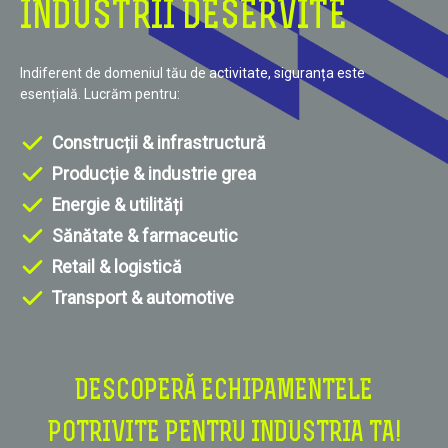
INDUSTRII DESERVITE
Indiferent de domeniul tău de activitate, siguranța este
esențială. Lucrăm pentru:
Construcții & infrastructură
Producție & industrie grea
Energie & utilități
Sănătate & farmaceutic
Retail & logistică
Transport & automotive
DESCOPERĂ ECHIPAMENTELE
POTRIVITE PENTRU INDUSTRIA TA!