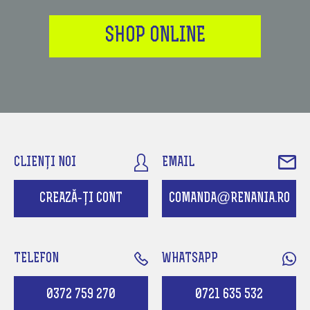
SHOP ONLINE
CLIENȚI NOI
EMAIL
CREAZĂ-ȚI CONT
COMANDA@RENANIA.RO
TELEFON
WHATSAPP
0372 759 270
0721 635 532