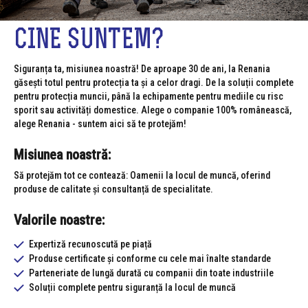
CINE SUNTEM?
Siguranța ta, misiunea noastră! De aproape 30 de ani, la Renania
găsești totul pentru protecția ta și a celor dragi. De la soluții complete
pentru protecția muncii, până la echipamente pentru mediile cu risc
sporit sau activități domestice. Alege o companie 100% românească,
alege Renania - suntem aici să te protejăm!
Misiunea noastră:
Să protejăm tot ce contează: Oamenii la locul de muncă, oferind
produse de calitate și consultanță de specialitate.
Valorile noastre:
Expertiză recunoscută pe piață
Produse certificate și conforme cu cele mai înalte standarde
Parteneriate de lungă durată cu companii din toate industriile
Soluții complete pentru siguranță la locul de muncă