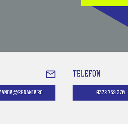
TELEFON
MANDA@RENANIA.RO
0372 759 270