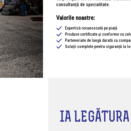
consultanță de specialitate.
Valorile noastre:
Expertiză recunoscută pe piață
Produse certificate și conforme cu cel
Parteneriate de lungă durată cu compani
Soluții complete pentru siguranță la l
IA LEGĂTURA