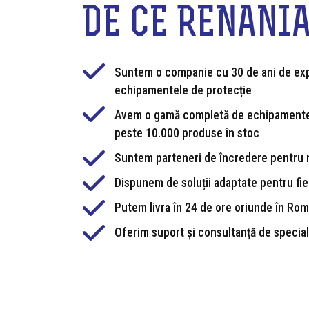
DE CE RENANI
Suntem o companie cu 30 de ani de exp
echipamentele de protecție
Avem o gamă completă de echipamente
peste 10.000 produse în stoc
Suntem parteneri de încredere pentru 
Dispunem de soluții adaptate pentru fie
Putem livra în 24 de ore oriunde în Ro
Oferim suport și consultanță de special