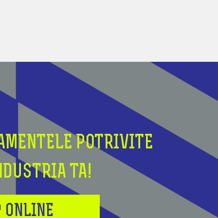
AMENTELE POTRIVITE
NDUSTRIA TA!
 ONLINE