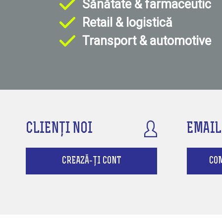
Sănătate & farmaceutic
Retail & logistică
Transport & automotive
CLIENȚI NOI
EMAIL
CREAZĂ-ȚI CONT
CO