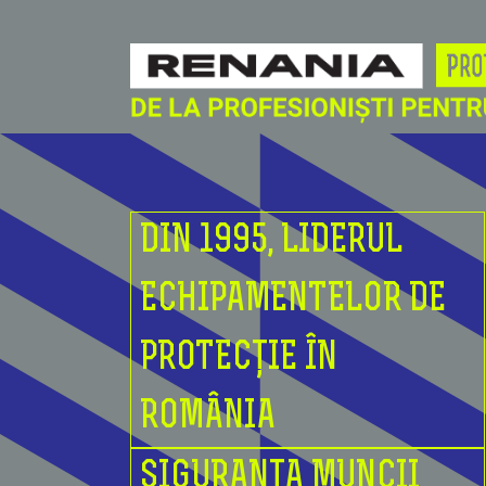
DIN 1995, LIDERUL
ECHIPAMENTELOR DE
PROTECȚIE ÎN
ROMÂNIA
SIGURANȚA MUNCII