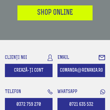
SHOP ONLINE
CLIENȚI NOI
EMAIL
CREAZĂ-ȚI CONT
COMANDA@RENANIA.RO
TELEFON
WHATSAPP
0372 759 270
0721 635 532