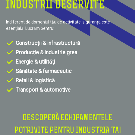
INDUSTRII DESERVITE
Indiferent de domeniul tău de activitate, siguranța este
esențială. Lucrăm pentru:
Construcții & infrastructură
Producție & industrie grea
Energie & utilități
Sănătate & farmaceutic
Retail & logistică
Transport & automotive
DESCOPERĂ ECHIPAMENTELE
POTRIVITE PENTRU INDUSTRIA TA!