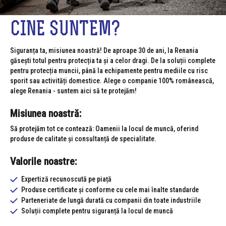
CINE SUNTEM?
Siguranța ta, misiunea noastră! De aproape 30 de ani, la Renania
găsești totul pentru protecția ta și a celor dragi. De la soluții complete
pentru protecția muncii, până la echipamente pentru mediile cu risc
sporit sau activități domestice. Alege o companie 100% românească,
alege Renania - suntem aici să te protejăm!
Misiunea noastră:
Să protejăm tot ce contează: Oamenii la locul de muncă, oferind
produse de calitate și consultanță de specialitate.
Valorile noastre:
Expertiză recunoscută pe piață
Produse certificate și conforme cu cele mai înalte standarde
Parteneriate de lungă durată cu companii din toate industriile
Soluții complete pentru siguranță la locul de muncă