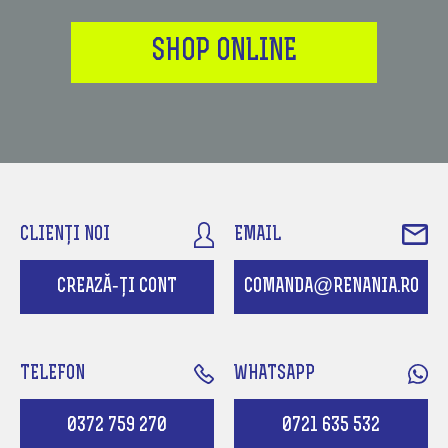
SHOP ONLINE
CLIENȚI NOI
EMAIL
CREAZĂ-ȚI CONT
COMANDA@RENANIA.RO
TELEFON
WHATSAPP
0372 759 270
0721 635 532