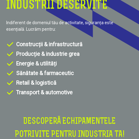
INDUSTRII DESERVITE
Indiferent de domeniul tău de activitate, siguranța este
esențială. Lucrăm pentru:
Construcții & infrastructură
Producție & industrie grea
Energie & utilități
Sănătate & farmaceutic
Retail & logistică
Transport & automotive
DESCOPERĂ ECHIPAMENTELE
POTRIVITE PENTRU INDUSTRIA TA!