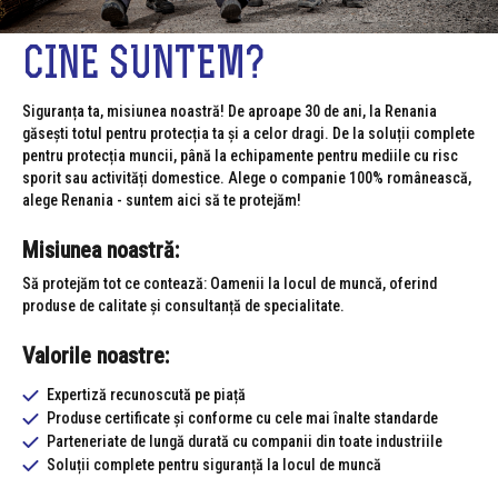
CINE SUNTEM?
Siguranța ta, misiunea noastră! De aproape 30 de ani, la Renania
găsești totul pentru protecția ta și a celor dragi. De la soluții complete
pentru protecția muncii, până la echipamente pentru mediile cu risc
sporit sau activități domestice. Alege o companie 100% românească,
alege Renania - suntem aici să te protejăm!
Misiunea noastră:
Să protejăm tot ce contează: Oamenii la locul de muncă, oferind
produse de calitate și consultanță de specialitate.
Valorile noastre:
Expertiză recunoscută pe piață
Produse certificate și conforme cu cele mai înalte standarde
Parteneriate de lungă durată cu companii din toate industriile
Soluții complete pentru siguranță la locul de muncă