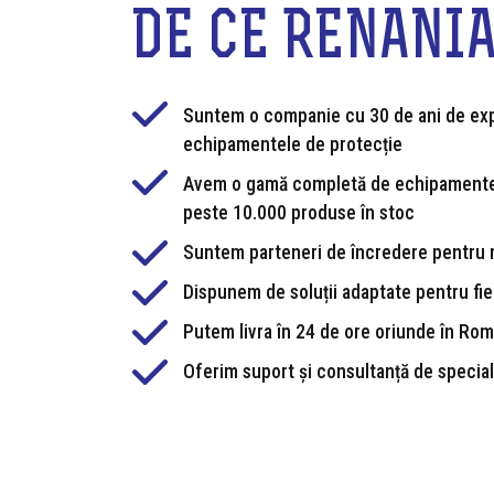
DE CE RENANI
Suntem o companie cu 30 de ani de exp
echipamentele de protecție
Avem o gamă completă de echipamente
peste 10.000 produse în stoc
Suntem parteneri de încredere pentru 
Dispunem de soluții adaptate pentru fie
Putem livra în 24 de ore oriunde în Ro
Oferim suport și consultanță de special