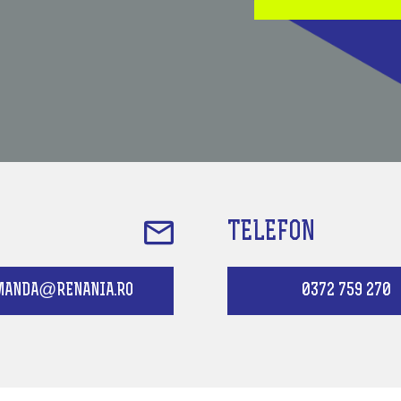
TELEFON
MANDA@RENANIA.RO
0372 759 270