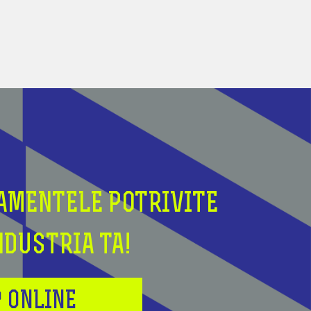
AMENTELE POTRIVITE
NDUSTRIA TA!
 ONLINE