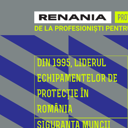
DIN 1995, LIDERUL
ECHIPAMENTELOR DE
PROTECȚIE ÎN
ROMÂNIA
SIGURANȚA MUNCII