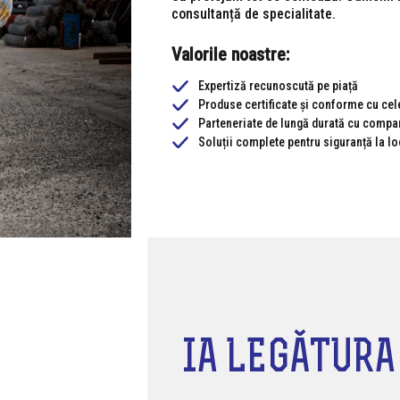
consultanță de specialitate.
Valorile noastre:
Expertiză recunoscută pe piață
Produse certificate și conforme cu cel
Parteneriate de lungă durată cu compani
Soluții complete pentru siguranță la l
IA LEGĂTURA