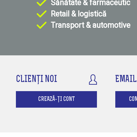
Sănătate & farmaceutic
Retail & logistică
Transport & automotive
CLIENȚI NOI
EMAIL
CREAZĂ-ȚI CONT
CO