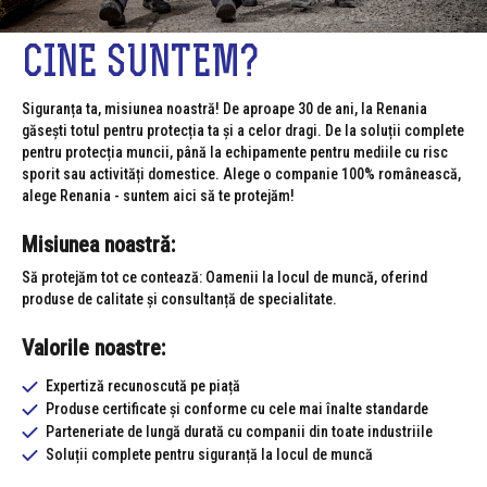
CINE SUNTEM?
Siguranța ta, misiunea noastră! De aproape 30 de ani, la Renania
găsești totul pentru protecția ta și a celor dragi. De la soluții complete
pentru protecția muncii, până la echipamente pentru mediile cu risc
sporit sau activități domestice. Alege o companie 100% românească,
alege Renania - suntem aici să te protejăm!
Misiunea noastră:
Să protejăm tot ce contează: Oamenii la locul de muncă, oferind
produse de calitate și consultanță de specialitate.
Valorile noastre:
Expertiză recunoscută pe piață
Produse certificate și conforme cu cele mai înalte standarde
Parteneriate de lungă durată cu companii din toate industriile
Soluții complete pentru siguranță la locul de muncă