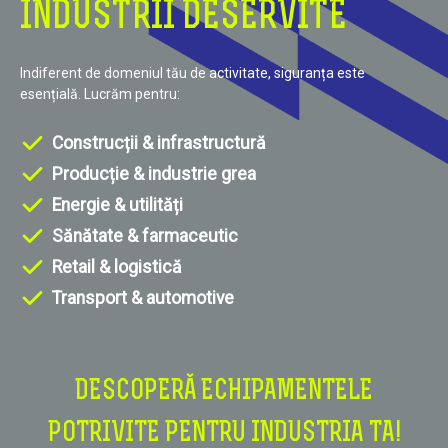
INDUSTRII DESERVITE
Indiferent de domeniul tău de activitate, siguranța este
esențială. Lucrăm pentru:
Construcții & infrastructură
Producție & industrie grea
Energie & utilități
Sănătate & farmaceutic
Retail & logistică
Transport & automotive
DESCOPERĂ ECHIPAMENTELE
POTRIVITE PENTRU INDUSTRIA TA!