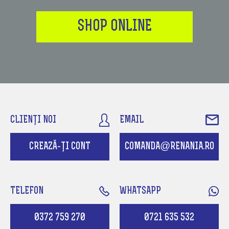
SHOP ONLINE
CLIENȚI NOI
EMAIL
CREAZĂ-ȚI CONT
COMANDA@RENANIA.RO
TELEFON
WHATSAPP
0372 759 270
0721 635 532